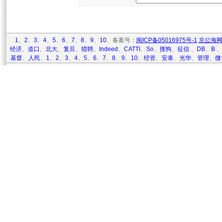
1
、
2
、
3
、
4
、
5
、
6
、
7
、
8
、
9
、
10
、备案号：
闽ICP备05016975号-1
京公海网安
经济
、
道口
、
北大
、
复旦
、
猎聘
、
Indeed
、
CATTI
、
So
、
搜狗
、
征信
、
DB
、
B
基督
、
人民
、
1
、
2
、
3
、
4
、
5
、
6
、
7
、
8
、
9
、
10
、
经管
、
安泰
、
光华
、
管理
、
微